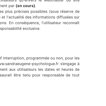
ilisateurs qu'envers le webmaster du site
ement par
(en cours)
.
s plus précises possibles (sous réserve de
et l'actualité des informations diffusées sur
ions. En conséquence, l'utilisateur reconnaît
esponsabilité exclusive.
uf interruption, programmée ou non, pour les
www.sandraeugene-psychologue.fr s’engage à
ent aux utilisateurs les dates et heures de
saurait être tenu pour responsable de tout