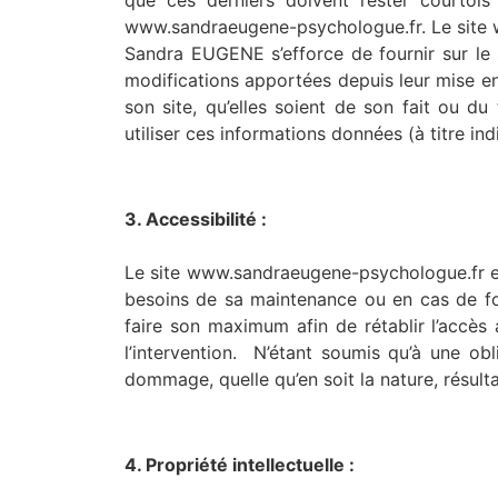
que ces derniers doivent rester courtois
www.sandraeugene-psychologue.fr. Le site 
Sandra EUGENE s’efforce de fournir sur le 
modifications apportées depuis leur mise en l
son site, qu’elles soient de son fait ou du 
utiliser ces informations données (à titre in
3. Accessibilité :
Le site www.sandraeugene-psychologue.fr est
besoins de sa maintenance ou en cas de fo
faire son maximum afin de rétablir l’accès
l’intervention. N’étant soumis qu’à une o
dommage, quelle qu’en soit la nature, résulta
4. Propriété intellectuelle :