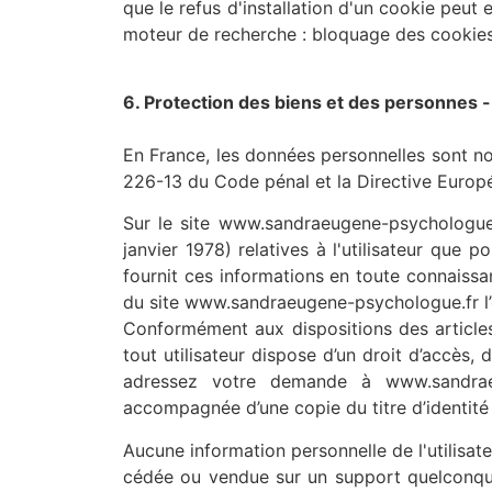
que le refus d'installation d'un cookie peut 
moteur de recherche : bloquage des cookies s
6. Protection des biens et des personnes 
En France, les données personnelles sont not
226-13 du Code pénal et la Directive Europ
Sur le site www.sandraeugene-psychologue.f
janvier 1978) relatives à l'utilisateur que 
fournit ces informations en toute connaissan
du site www.sandraeugene-psychologue.fr l’o
Conformément aux dispositions des articles 3
tout utilisateur dispose d’un droit d’accès,
adressez votre demande à www.sandrae
accompagnée d’une copie du titre d’identité a
Aucune information personnelle de l'utilisate
cédée ou vendue sur un support quelconque