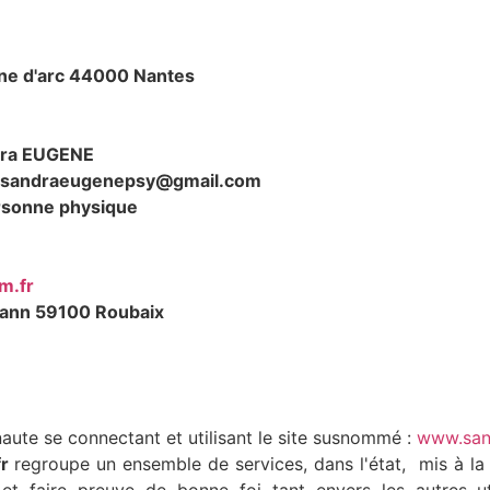
nne d'arc 44000 Nantes
ra EUGENE
sandraeugenepsy@gmail.com
sonne physique
m.fr
mann 59100 Roubaix
rnaute se connectant et utilisant le site susnommé :
www.san
r
regroupe un ensemble de services, dans l'état, mis à la di