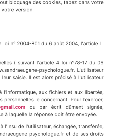
r tout bloquage des cookies, tapez dans votre
 votre version.
 loi n° 2004-801 du 6 août 2004, l'article L.
es ( suivant l'article 4 loi n°78-17 du 06
ww.sandraeugene-psychologue.fr. L'utilisateur
 saisie. Il est alors précisé à l'utilisateur
l’informatique, aux fichiers et aux libertés,
s personnelles le concernant. Pour l’exercer,
gmail.com
ou par écrit dûment signée,
se à laquelle la réponse doit être envoyée.
'insu de l'utilisateur, échangée, transférée,
ndraeugene-psychologue.fr et de ses droits