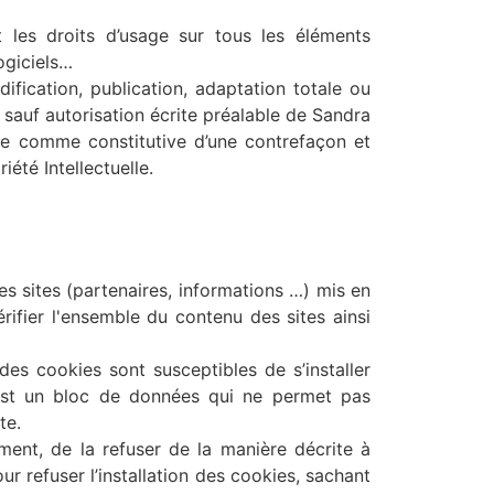
t les droits d’usage sur tous les éléments
logiciels…
fication, publication, adaptation totale ou
, sauf autorisation écrite préalable de Sandra
rée comme constitutive d’une contrefaçon et
été Intellectuelle.
s sites (partenaires, informations …) mis en
ifier l'ensemble du contenu des sites ainsi
des cookies sont susceptibles de s’installer
 est un bloc de données qui ne permet pas
ite.
ent, de la refuser de la manière décrite à
our refuser l’installation des cookies, sachant