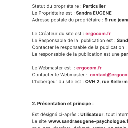
Statut du propriétaire :
Particulier
Le Propriétaire est :
Sandra EUGENE
Adresse postale du propriétaire :
9 rue jea
Le Créateur du site est :
ergocom.fr
Le Responsable de la publication est :
Sand
Contacter le responsable de la publication :
Le responsable de la publication est une
per
Le Webmaster est :
ergocom.fr
Contacter le Webmaster :
contact@ergoco
L’hebergeur du site est :
OVH 2, rue Keller
2. Présentation et principe :
Est désigné ci-après :
Utilisateur
, tout inte
Le site
www.sandraeugene-psychologue.f