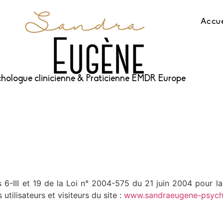
Accue
hologue clinicienne & Praticienne EMDR Europe
 6-III et 19 de la Loi n° 2004-575 du 21 juin 2004 pour l
utilisateurs et visiteurs du site :
www.sandraeugene-psycho