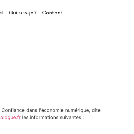
il
Qui suis-je ?
Contact
a Confiance dans l'économie numérique, dite
logue.fr
les informations suivantes :